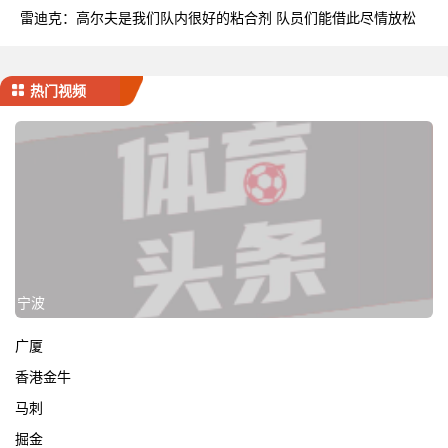
率
雷迪克：高尔夫是我们队内很好的粘合剂 队员们能借此尽情放松
热门视频
宁波
广厦
香港金牛
马刺
掘金