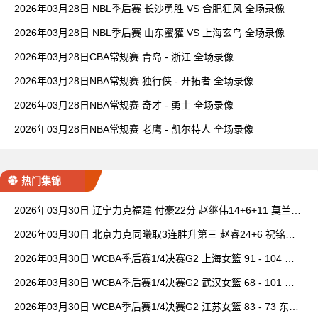
2026年03月28日 NBL季后赛 长沙勇胜 VS 合肥狂风 全场录像
2026年03月28日 NBL季后赛 山东蜜獾 VS 上海玄鸟 全场录像
2026年03月28日CBA常规赛 青岛 - 浙江 全场录像
2026年03月28日NBA常规赛 独行侠 - 开拓者 全场录像
2026年03月28日NBA常规赛 奇才 - 勇士 全场录像
2026年03月28日NBA常规赛 老鹰 - 凯尔特人 全场录像
热门集锦
2026年03月30日 辽宁力克福建 付豪22分 赵继伟14+6+11 莫兰德
20+15 邹阳18+5
2026年03月30日 北京力克同曦取3连胜升第三 赵睿24+6 祝铭震1
9分 郭昊文缺阵
2026年03月30日 WCBA季后赛1/4决赛G2 上海女篮 91 - 104 四
川女篮 全场集锦
2026年03月30日 WCBA季后赛1/4决赛G2 武汉女篮 68 - 101 山
西女篮 全场集锦
2026年03月30日 WCBA季后赛1/4决赛G2 江苏女篮 83 - 73 东莞