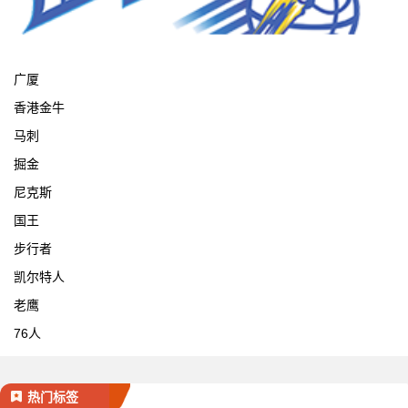
宁波
广厦
香港金牛
马刺
掘金
尼克斯
国王
步行者
凯尔特人
老鹰
76人
热门标签