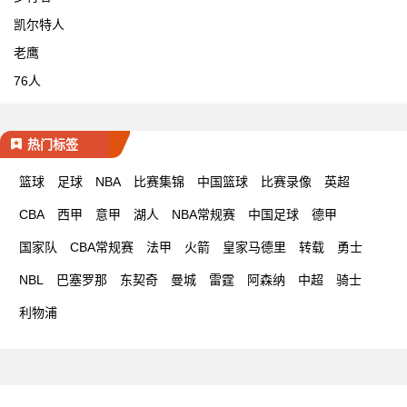
凯尔特人
老鹰
76人
热门标签
篮球
足球
NBA
比赛集锦
中国篮球
比赛录像
英超
CBA
西甲
意甲
湖人
NBA常规赛
中国足球
德甲
国家队
CBA常规赛
法甲
火箭
皇家马德里
转载
勇士
NBL
巴塞罗那
东契奇
曼城
雷霆
阿森纳
中超
骑士
利物浦