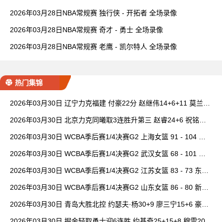
2026年03月28日NBA常规赛 独行侠 - 开拓者 全场录像
2026年03月28日NBA常规赛 奇才 - 勇士 全场录像
2026年03月28日NBA常规赛 老鹰 - 凯尔特人 全场录像
热门集锦
2026年03月30日 辽宁力克福建 付豪22分 赵继伟14+6+11 莫兰德
20+15 邹阳18+5
2026年03月30日 北京力克同曦取3连胜升第三 赵睿24+6 祝铭震1
9分 郭昊文缺阵
2026年03月30日 WCBA季后赛1/4决赛G2 上海女篮 91 - 104 四
川女篮 全场集锦
2026年03月30日 WCBA季后赛1/4决赛G2 武汉女篮 68 - 101 山
西女篮 全场集锦
2026年03月30日 WCBA季后赛1/4决赛G2 江苏女篮 83 - 73 东莞
女篮 全场集锦
2026年03月30日 WCBA季后赛1/4决赛G2 山东女篮 86 - 80 新疆
女篮 全场集锦
2026年03月30日 青岛大胜北控 约瑟夫·杨30+9 廖三宁15+6 豪斯
14中1
2026年03月30日 掘金轻取勇士迎6连胜 约基奇25+15+8 穆雷20+