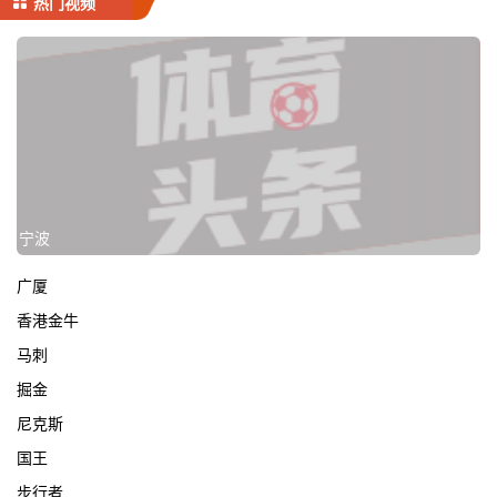
热门视频
宁波
广厦
香港金牛
马刺
掘金
尼克斯
国王
步行者