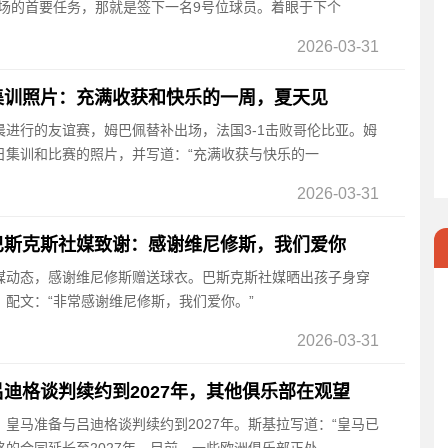
市场的首要任务，那就是签下一名9号位球员。着眼于下个
2026-03-31
集训照片：充满收获和快乐的一周，夏天见
凌晨进行的友谊赛，姆巴佩替补出场，法国3-1击败哥伦比亚。姆
日集训和比赛的照片，并写道：“充满收获与快乐的一
2026-03-31
巴斯克斯社媒致谢：感谢维尼修斯，我们爱你
社媒动态，感谢维尼修斯赠送球衣。巴斯克斯社媒晒出孩子身穿
配文：“非常感谢维尼修斯，我们爱你。”
2026-03-31
迪格谈判续约到2027年，其他俱乐部在观望
称，皇马准备与吕迪格谈判续约到2027年。斯基拉写道：“皇马已