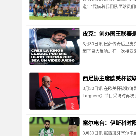
道：“凭借着我们队里球员们
皮克：创办国王联赛
3月30日讯 巴萨传奇后卫
起了巨大反响。在一次接受
西足协主席欧美杯被
3月30日讯 在欧美杯被取
Larguero》节目采访时
塞尔电台：伊斯科时
3月30日讯 据西班牙塞尔