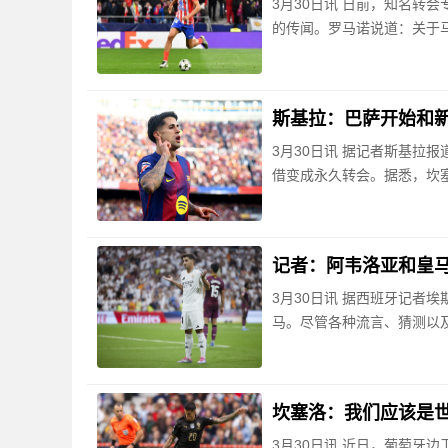
3月30日讯 日前，知名转会
的传闻。罗马诺说道：关于
斯基拉：巴萨开始和
3月30日讯 据记者斯基拉
借变成永久转会。据悉，坎
记者：阿韦洛亚和皇
3月30日讯 据西班牙记者
马。尽管各种流言、猜测以
坎塞洛：我们应该是
3月30日讯 近日，葡萄牙