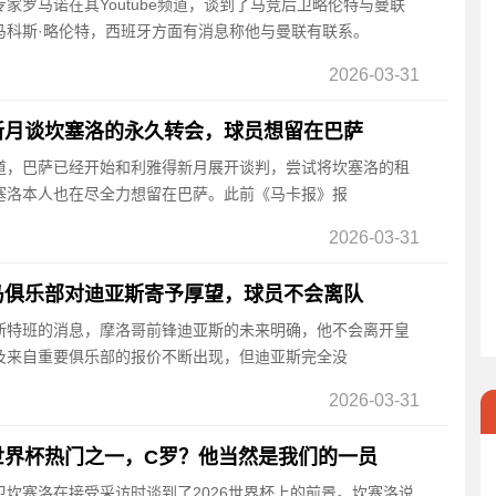
专家罗马诺在其Youtube频道，谈到了马竞后卫略伦特与曼联
马科斯·略伦特，西班牙方面有消息称他与曼联有联系。
2026-03-31
新月谈坎塞洛的永久转会，球员想留在巴萨
报道，巴萨已经开始和利雅得新月展开谈判，尝试将坎塞洛的租
塞洛本人也在尽全力想留在巴萨。此前《马卡报》报
2026-03-31
马俱乐部对迪亚斯寄予厚望，球员不会离队
埃斯特班的消息，摩洛哥前锋迪亚斯的未来明确，他不会离开皇
及来自重要俱乐部的报价不断出现，但迪亚斯完全没
2026-03-31
世界杯热门之一，C罗？他当然是我们的一员
边卫坎塞洛在接受采访时谈到了2026世界杯上的前景。坎塞洛说