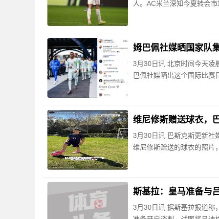
人。AC米兰深知今夏转会
姆巴佩社媒晒国家队
3月30日讯 北京时间今天
巴佩社媒晒出这个国际比赛
维尼修斯赠送球衣，
3月30日讯 巴斯克斯更新
维尼修斯赠送的球衣的照片，
斯基拉：皇马准备与吕
3月30日讯 据斯基拉报道