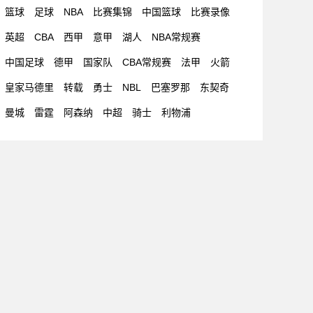
篮球
足球
NBA
比赛集锦
中国篮球
比赛录像
英超
CBA
西甲
意甲
湖人
NBA常规赛
中国足球
德甲
国家队
CBA常规赛
法甲
火箭
皇家马德里
转载
勇士
NBL
巴塞罗那
东契奇
曼城
雷霆
阿森纳
中超
骑士
利物浦