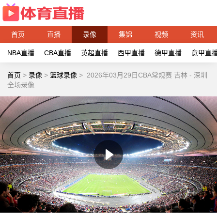
首页
直播
录像
集锦
视频
资讯
NBA直播
CBA直播
英超直播
西甲直播
德甲直播
意甲直
首页
>
录像
>
篮球录像
>
2026年03月29日CBA常规赛 吉林 - 深圳
全场录像