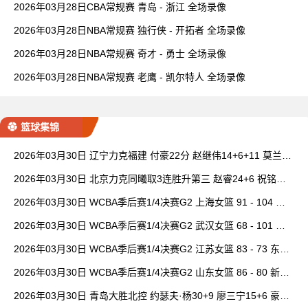
2026年03月28日CBA常规赛 青岛 - 浙江 全场录像
2026年03月28日NBA常规赛 独行侠 - 开拓者 全场录像
2026年03月28日NBA常规赛 奇才 - 勇士 全场录像
2026年03月28日NBA常规赛 老鹰 - 凯尔特人 全场录像
篮球集锦
2026年03月30日 辽宁力克福建 付豪22分 赵继伟14+6+11 莫兰德
20+15 邹阳18+5
2026年03月30日 北京力克同曦取3连胜升第三 赵睿24+6 祝铭震1
9分 郭昊文缺阵
2026年03月30日 WCBA季后赛1/4决赛G2 上海女篮 91 - 104 四
川女篮 全场集锦
2026年03月30日 WCBA季后赛1/4决赛G2 武汉女篮 68 - 101 山
西女篮 全场集锦
2026年03月30日 WCBA季后赛1/4决赛G2 江苏女篮 83 - 73 东莞
女篮 全场集锦
2026年03月30日 WCBA季后赛1/4决赛G2 山东女篮 86 - 80 新疆
女篮 全场集锦
2026年03月30日 青岛大胜北控 约瑟夫·杨30+9 廖三宁15+6 豪斯