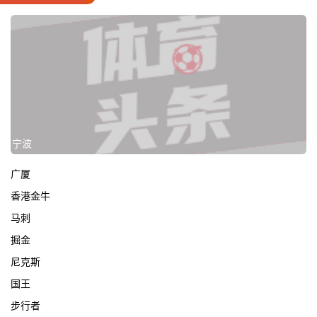
宁波
广厦
香港金牛
马刺
掘金
尼克斯
国王
步行者