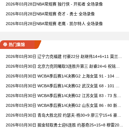
2026年03月28日NBA常规赛 独行侠 - 开拓者 全场录像
2026年03月28日NBA常规赛 奇才 - 勇士 全场录像
2026年03月28日NBA常规赛 老鹰 - 凯尔特人 全场录像
热门集锦
2026年03月30日 辽宁力克福建 付豪22分 赵继伟14+6+11 莫兰德
20+15 邹阳18+5
2026年03月30日 北京力克同曦取3连胜升第三 赵睿24+6 祝铭震1
9分 郭昊文缺阵
2026年03月30日 WCBA季后赛1/4决赛G2 上海女篮 91 - 104 四
川女篮 全场集锦
2026年03月30日 WCBA季后赛1/4决赛G2 武汉女篮 68 - 101 山
西女篮 全场集锦
2026年03月30日 WCBA季后赛1/4决赛G2 江苏女篮 83 - 73 东莞
女篮 全场集锦
2026年03月30日 WCBA季后赛1/4决赛G2 山东女篮 86 - 80 新疆
女篮 全场集锦
2026年03月30日 青岛大胜北控 约瑟夫·杨30+9 廖三宁15+6 豪斯
14中1
2026年03月30日 掘金轻取勇士迎6连胜 约基奇25+15+8 穆雷20+