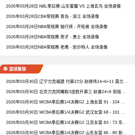
2026年03月28日 NBL季后赛 山东蜜獾 VS 上海玄鸟 全场录像
2026年03月28日CBA常规赛 青岛 - 浙江 全场录像
2026年03月28日NBA常规赛 独行侠 - 开拓者 全场录像
2026年03月28日NBA常规赛 奇才 - 勇士 全场录像
2026年03月28日NBA常规赛 老鹰 - 凯尔特人 全场录像
篮球集锦
2026年03月30日 辽宁力克福建 付豪22分 赵继伟14+6+11 莫兰德
20+15 邹阳18+5
2026年03月30日 北京力克同曦取3连胜升第三 赵睿24+6 祝铭震1
9分 郭昊文缺阵
2026年03月30日 WCBA季后赛1/4决赛G2 上海女篮 91 - 104 四
川女篮 全场集锦
2026年03月30日 WCBA季后赛1/4决赛G2 武汉女篮 68 - 101 山
西女篮 全场集锦
2026年03月30日 WCBA季后赛1/4决赛G2 江苏女篮 83 - 73 东莞
女篮 全场集锦
2026年03月30日 WCBA季后赛1/4决赛G2 山东女篮 86 - 80 新疆