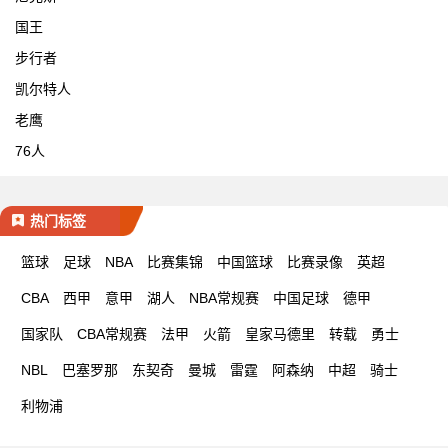
国王
步行者
凯尔特人
老鹰
76人
热门标签
篮球
足球
NBA
比赛集锦
中国篮球
比赛录像
英超
CBA
西甲
意甲
湖人
NBA常规赛
中国足球
德甲
国家队
CBA常规赛
法甲
火箭
皇家马德里
转载
勇士
NBL
巴塞罗那
东契奇
曼城
雷霆
阿森纳
中超
骑士
利物浦