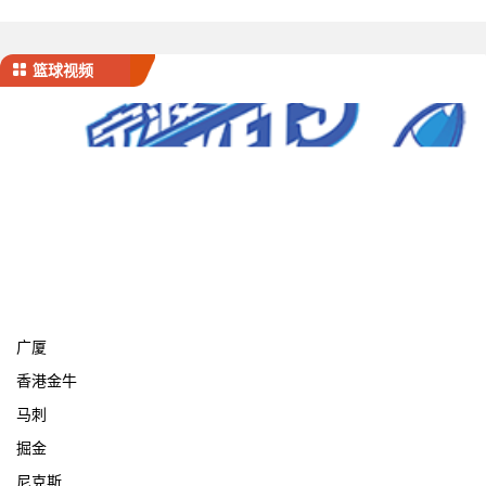
篮球视频
宁波
广厦
香港金牛
马刺
掘金
尼克斯