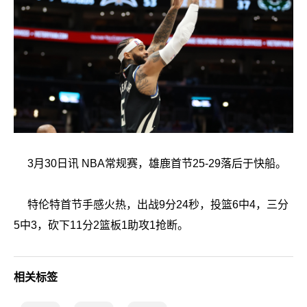
3月30日讯 NBA常规赛，雄鹿首节25-29落后于快船。
特伦特首节手感火热，出战9分24秒，投篮6中4，三分
5中3，砍下11分2篮板1助攻1抢断。
相关标签