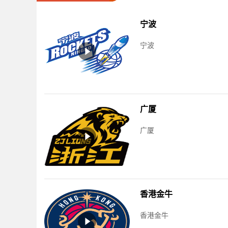
宁波
宁波
广厦
广厦
香港金牛
香港金牛