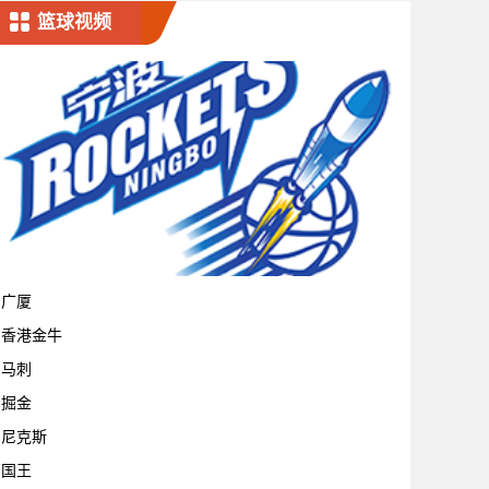
篮球视频
宁波
广厦
香港金牛
马刺
掘金
尼克斯
国王