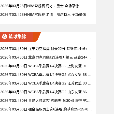
2026年03月28日NBA常规赛 奇才 - 勇士 全场录像
2026年03月28日NBA常规赛 老鹰 - 凯尔特人 全场录像
篮球集锦
2026年03月30日 辽宁力克福建 付豪22分 赵继伟14+6+11
莫兰德20+15 邹阳18+5
2026年03月30日 北京力克同曦取3连胜升第三 赵睿24+6
祝铭震19分 郭昊文缺阵
2026年03月30日 WCBA季后赛1/4决赛G2 上海女篮 91 -
104 四川女篮 全场集锦
2026年03月30日 WCBA季后赛1/4决赛G2 武汉女篮 68 -
101 山西女篮 全场集锦
2026年03月30日 WCBA季后赛1/4决赛G2 江苏女篮 83 -
73 东莞女篮 全场集锦
2026年03月30日 WCBA季后赛1/4决赛G2 山东女篮 86 -
80 新疆女篮 全场集锦
2026年03月30日 青岛大胜北控 约瑟夫·杨30+9 廖三宁15
+6 豪斯14中1
2026年03月30日 掘金轻取勇士迎6连胜 约基奇25+15+8