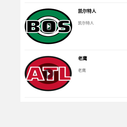
凯尔特人
凯尔特人
老鹰
老鹰