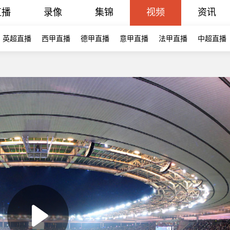
直播
录像
集锦
视频
资讯
英超直播
西甲直播
德甲直播
意甲直播
法甲直播
中超直播