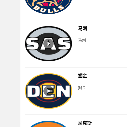
马刺
马刺
掘金
掘金
尼克斯