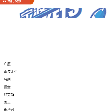
热门视频
宁波
广厦
香港金牛
马刺
掘金
尼克斯
国王
步行者