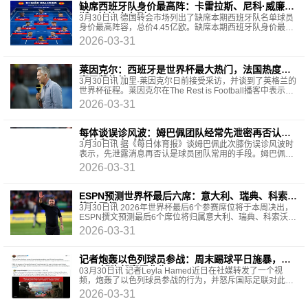
缺席西班牙队身价最高阵：卡雷拉斯、尼科·威廉姆
斯、法比安在列
3月30日讯 德国转会市场列出了缺席本期西班牙队名单球员
身价最高阵容，总价4.45亿欧。缺席本期西班牙队身价最高
阵容：门将：罗伯特·桑切斯（2200万欧）后卫：卡雷拉
2026-03-31
莱因克尔：西班牙是世界杯最大热门，法国热度也
高于英格兰
3月30日讯 加里·莱因克尔日前接受采访，并谈到了英格兰的
世界杯征程。莱因克尔在The Rest is Football播客中表示：
“世界杯现在非常接近了，我知道西班牙实际
2026-03-31
每体谈误诊风波：姆巴佩团队经常先泄密再否认，
考验皇马应对能力
3月30日讯 据《每日体育报》谈姆巴佩此次膝伤误诊风波时
表示，先泄露消息再否认是球员团队常用的手段。姆巴佩本
身有一个团队保护他的利益，并操控着球员周围
2026-03-31
ESPN预测世界杯最后六席：意大利、瑞典、科索沃
等队晋级
3月30日讯 2026年世界杯最后6个参赛席位将于本周决出，
ESPN撰文预测最后6个席位将归属意大利、瑞典、科索沃、
丹麦、民主刚果以及玻利维亚。欧洲区：波黑vs意
2026-03-31
记者炮轰以色列球员参战：周末踢球平日施暴，
FIFA知晓却毫无作为
03月30日讯 记者Leyla Hamed近日在社媒转发了一个视
频，炮轰了以色列球员参战的行为，并怒斥国际足联对此无
动于衷。记者在社媒写道：在黎巴嫩南部投掷手榴弹、
2026-03-31