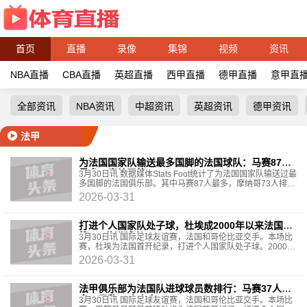
首页
直播
录像
集锦
视频
资讯
NBA直播
CBA直播
英超直播
西甲直播
德甲直播
意甲直
全部资讯
NBA资讯
中超资讯
英超资讯
德甲资讯
法甲
为法国国家队输送最多国脚的法国球队：马赛87人
最多，摩纳哥第二
3月30日讯 数据媒体Stats Foot统计了为法国国家队输送过最
多国脚的法国俱乐部。其中马赛87人最多，摩纳哥73人排第
二。具体如下：马赛 87人摩纳哥 73人巴黎圣
2026-03-31
打进个人国家队处子球，杜埃成2000年以来法国队
第100位进球者
3月30日讯 国际足球友谊赛，法国和哥伦比亚交手。本场比
赛，杜埃为法国首开纪录，打进个人国家队处子球。2000年
以来，杜埃成法国国家队第100位进球者，巴黎圣日耳曼
2026-03-31
法甲俱乐部为法国队进球球员数排行：马赛37人最
多，巴黎28人次之
3月30日讯 国际足球友谊赛，法国和哥伦比亚交手。本场比