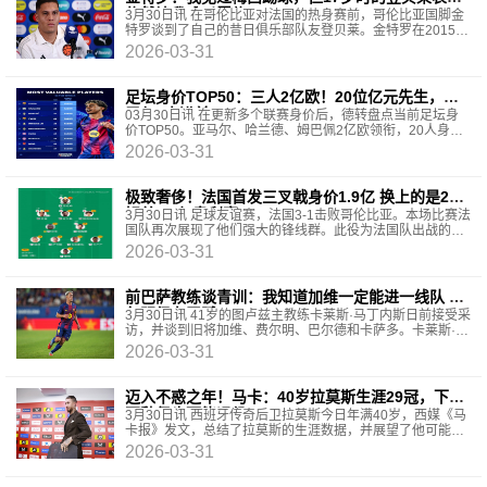
依然让我难以置信
3月30日讯 在哥伦比亚对法国的热身赛前，哥伦比亚国脚金
特罗谈到了自己的昔日俱乐部队友登贝莱。金特罗在2015-
16赛季曾被波尔图租借到雷恩，不过那个赛季他只
2026-03-31
足坛身价TOP50：三人2亿欧！20位亿元先生，意
甲仅2人进前50
03月30日讯 在更新多个联赛身价后，德转盘点当前足坛身
价TOP50。亚马尔、哈兰德、姆巴佩2亿欧领衔，20人身价
过亿，意甲仅劳塔罗和伊尔迪兹进入前50。1-10:1-亚
2026-03-31
极致奢侈！法国首发三叉戟身价1.9亿 换上的是2亿
姆总1.4亿奥利塞
3月30日讯 足球友谊赛，法国3-1击败哥伦比亚。本场比赛法
国队再次展现了他们强大的锋线群。此役为法国队出战的三
叉戟分别是杜埃（身价9000万欧）、马库斯·图拉
2026-03-31
前巴萨教练谈青训：我知道加维一定能进一线队 费
尔明很有天赋
3月30日讯 41岁的图卢兹主教练卡莱斯·马丁内斯日前接受采
访，并谈到旧将加维、费尔明、巴尔德和卡萨多。卡莱斯·马
丁内斯是法国足坛最受推崇的主教练之一，
2026-03-31
迈入不惑之年！马卡：40岁拉莫斯生涯29冠，下家
不愁但也可能退役
3月30日讯 西班牙传奇后卫拉莫斯今日年满40岁，西媒《马
卡报》发文，总结了拉莫斯的生涯数据，并展望了他可能的
未来。马卡发文，塞尔吉奥·拉莫斯今日迎来40岁生
2026-03-31