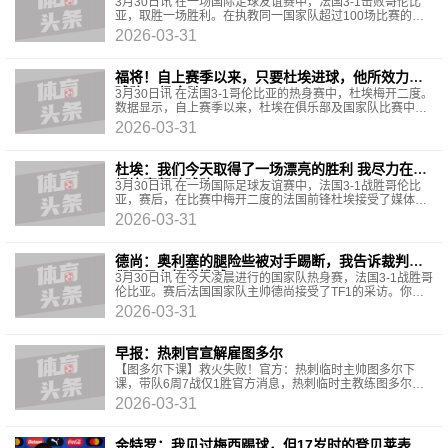
的教练中排名第6
3月30日讯 在一场国际足球友谊赛中，法国3-1击败哥伦比
亚，取胜一场胜利。在执教同一国家队超过100场比赛的教
练中，法国主帅德尚的胜率是64%，仅次于博斯克(76%)
2026-03-31
福将！自上赛季以来，只要杜埃进球，他所效力的
球队23场全胜
3月30日讯 在法国3-1哥伦比亚的热身赛中，杜埃梅开二度。
数据显示，自上赛季以来，杜埃在俱乐部及国家队比赛中，
只要取得进球，他所效力的球队均取得了胜利，共计23场
2026-03-31
杜埃：我们今天取得了一场漂亮的胜利 我尽力在每
场比赛帮助球队
3月30日讯 在一场国际足球友谊赛中，法国3-1战胜哥伦比
亚，赛后，在比赛中梅开二度的法国前锋杜埃接受了媒体的
采访。杜埃表示：“我感到非常自豪，非常高兴，这是一场
2026-03-31
德尚：奥利塞的腿险些被对手踢断，我告诉裁判我
们不是在打橄榄球
3月30日讯 在今天凌晨进行的国家队热身赛，法国3-1战胜哥
伦比亚。赛后法国国家队主帅德尚接受了TF1的采访。你对
本场比赛有何评价？我们取得了积极的结果，我们
2026-03-31
早报：热刺官宣解雇图多尔
【图多尔下课】救火失败！官方：热刺临时主帅图多尔下
课，带队6周7战仅1胜官方消息，热刺临时主教练图多尔下
课，提前结束了原本将在本赛季末到期的合同。图多尔此次
2026-03-31
金特罗：我见过梅西踢球，但17岁时的登贝莱表现