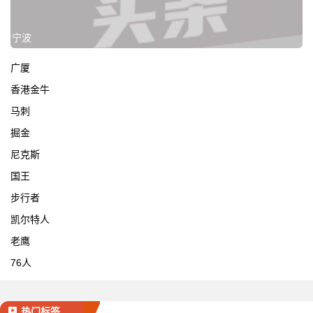
宁波
广厦
香港金牛
马刺
掘金
尼克斯
国王
步行者
凯尔特人
老鹰
76人
热门标签