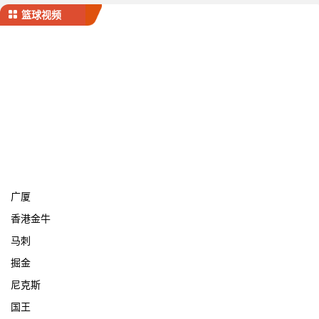
篮球视频
宁波
广厦
香港金牛
马刺
掘金
尼克斯
国王