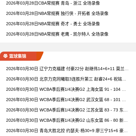
2026年03月28日CBA常规赛 青岛 - 浙江 全场录像
2026年03月28日NBA常规赛 独行侠 - 开拓者 全场录像
2026年03月28日NBA常规赛 奇才 - 勇士 全场录像
2026年03月28日NBA常规赛 老鹰 - 凯尔特人 全场录像
篮球集锦
2026年03月30日 辽宁力克福建 付豪22分 赵继伟14+6+11 莫兰德
20+15 邹阳18+5
2026年03月30日 北京力克同曦取3连胜升第三 赵睿24+6 祝铭震1
9分 郭昊文缺阵
2026年03月30日 WCBA季后赛1/4决赛G2 上海女篮 91 - 104 四
川女篮 全场集锦
2026年03月30日 WCBA季后赛1/4决赛G2 武汉女篮 68 - 101 山
西女篮 全场集锦
2026年03月30日 WCBA季后赛1/4决赛G2 江苏女篮 83 - 73 东莞
女篮 全场集锦
2026年03月30日 WCBA季后赛1/4决赛G2 山东女篮 86 - 80 新疆
女篮 全场集锦
2026年03月30日 青岛大胜北控 约瑟夫·杨30+9 廖三宁15+6 豪斯