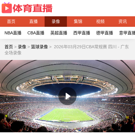
首页
直播
录像
集锦
视频
资讯
NBA直播
CBA直播
英超直播
西甲直播
德甲直播
意甲直
首页
>
录像
>
篮球录像
>
2026年03月29日CBA常规赛 四川 - 广东
全场录像