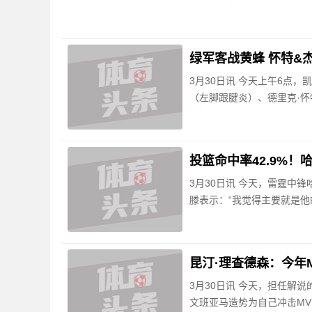
绿军客战黄蜂 怀特&
3月30日讯 今天上午6点
（左脚跟腱炎）、德里克·
理）、
投篮命中率42.9%
3月30日讯 今天，雷霆中
滕表示：“我觉得主要就是
昆汀·理查德森：今年
3月30日讯 今天，担任解
文班亚马造势为自己冲击MV