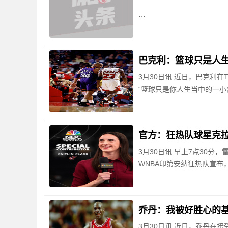
巴克利：篮球只是人生
3月30日讯 近日，巴克利
“篮球只是你人生当中的一
官方：狂热队球星克拉
3月30日讯 早上7点30分
WNBA印第安纳狂热队宣布，
乔丹：我被好胜心的基
3月30日讯 近日，乔丹在