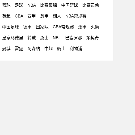
篮球
足球
NBA
比赛集锦
中国篮球
比赛录像
英超
CBA
西甲
意甲
湖人
NBA常规赛
中国足球
德甲
国家队
CBA常规赛
法甲
火箭
皇家马德里
转载
勇士
NBL
巴塞罗那
东契奇
曼城
雷霆
阿森纳
中超
骑士
利物浦