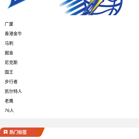
宁波
广厦
香港金牛
马刺
掘金
尼克斯
国王
步行者
凯尔特人
老鹰
76人
热门标签