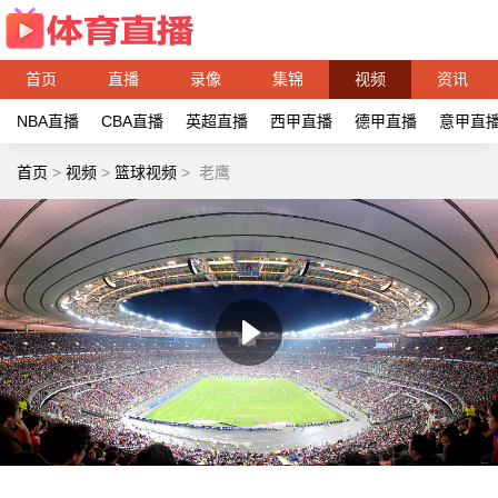
首页
直播
录像
集锦
视频
资讯
NBA直播
CBA直播
英超直播
西甲直播
德甲直播
意甲直
首页
>
视频
>
篮球视频
>
老鹰