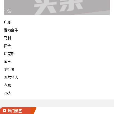
宁波
广厦
香港金牛
马刺
掘金
尼克斯
国王
步行者
凯尔特人
老鹰
76人
热门标签