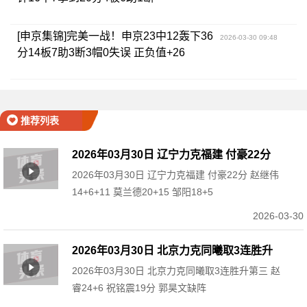
[申京集锦]完美一战！申京23中12轰下36
2026-03-30 09:48
分14板7助3断3帽0失误 正负值+26
推荐列表
2026年03月30日 辽宁力克福建 付豪22分
2026年03月30日 辽宁力克福建 付豪22分 赵继伟
赵继伟14+6+11 莫兰德20+15 邹阳18+5
14+6+11 莫兰德20+15 邹阳18+5
2026-03-30
2026年03月30日 北京力克同曦取3连胜升
2026年03月30日 北京力克同曦取3连胜升第三 赵
第三 赵睿24+6 祝铭震19分 郭昊文缺阵
睿24+6 祝铭震19分 郭昊文缺阵